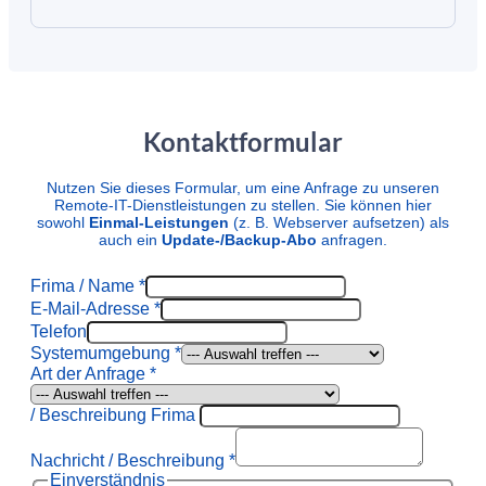
Kontaktformular
Nutzen Sie dieses Formular, um eine Anfrage zu unseren
Remote-IT-Dienstleistungen zu stellen. Sie können hier
sowohl
Einmal-Leistungen
(z. B. Webserver aufsetzen) als
auch ein
Update-/Backup-Abo
anfragen.
Frima / Name
*
E-Mail-Adresse
*
Telefon
Systemumgebung
*
Art der Anfrage
*
/ Beschreibung Frima
Nachricht / Beschreibung
*
Einverständnis