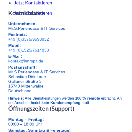
Jetzt Kontaktieren
Kontaktdaten
Jetzt Kontaktieren
Unternehmen:
Mr.S.Perlenoase & IT Services
Festnetz:
+49 (0)3375/9598832
Mobil:
+49 (0)1525/7614833
E-Mail:
kontakt@mrspit.de
Postanschrift:
Mr.S.Perlenoase & IT Services
Sebastian Dirk Lade
Galluner Straße 3
15749 Mittenwalde
Deutschland
Hinweis:
Alle Dienstleistungen werden
100 % remote
erbracht. An
der Anschrift findet
kein Kundenempfang
statt.
Öffnungszeiten (Support)
Montag – Freitag:
09:00 – 18:00 Uhr
Samstag, Sonntag & Feiertage: