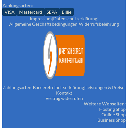
Zahlungsarten:
VISA
Mastercard
SEPA
Billie
Impressum
|
Datenschutzerklärung
|
Allgemeine Geschäftsbedingungen
|
Widerrufsbelehrung
Zahlungsarten
|
Barrierefreiheitserklärung
|
Leistungen & Preise
|
Kontakt
Vertrag widerrufen
Weitere Webseiten:
Hosting Shop
Online Shop
Business Shop